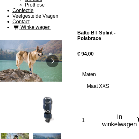
Prothese
Confectie
Veelgestelde Vragen
Contact
Winkelwagen
Balto BT Splint -
Polsbrace
€ 94,00
Maten
In
winkelwagen