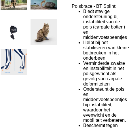
Polsbrace - BT Splint:
Biedt stevige
ondersteuning bij
instabiliteit van de
pols (carpale botten)
en
middenvoetsbeentjes
Helpt bij het
stabiliseren van kleine
botbreuken in het
onderbeen.
Verminderde zwakte
en instabiliteit in het
polsgewricht als
gevolg van carpale
deformiteiten
Ondersteunt de pols
en
middenvoetsbeentjes
bij instabiliteit,
waardoor het
evenwicht en de
mobiliteit verbeteren.
Beschermt tegen